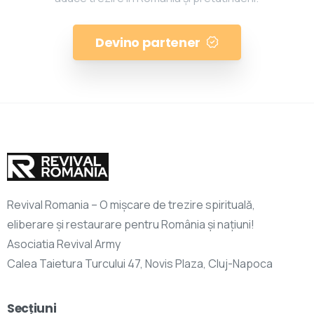
Devino partener
Revival Romania – O mișcare de trezire spirituală,
eliberare și restaurare pentru România și națiuni!
Asociatia Revival Army
Calea Taietura Turcului 47, Novis Plaza, Cluj-Napoca
Secțiuni