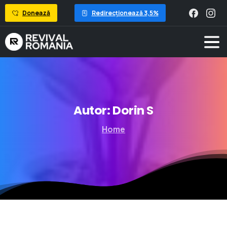
Donează
Redirecționează 3,5%
Autor:
Dorin
S
Home