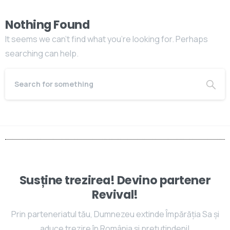
Nothing Found
It seems we can’t find what you’re looking for. Perhaps
searching can help.
Susține trezirea! Devino partener
Revival!
Prin parteneriatul tău, Dumnezeu extinde Împărăția Sa și
aduce trezire în România și pretutindeni!