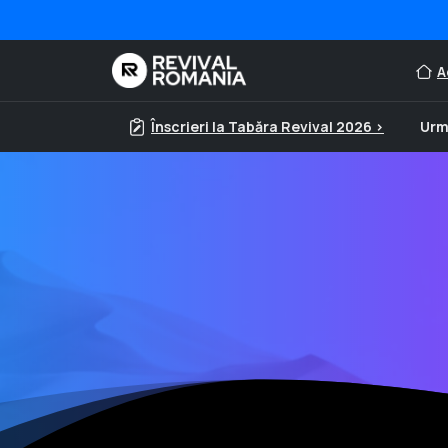
A
Înscrieri la Tabăra Revival 2026 >
Urm