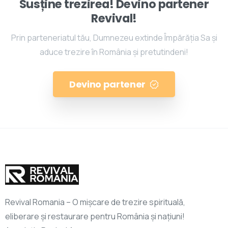
Susține trezirea! Devino partener
Revival!
Prin parteneriatul tău, Dumnezeu extinde Împărăția Sa și
aduce trezire în România și pretutindeni!
Devino partener
Revival Romania – O mișcare de trezire spirituală,
eliberare și restaurare pentru România și națiuni!