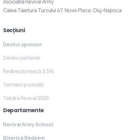
Asociatia Revival Army
Calea Taietura Turcului 47, Novis Plaza, Cluj-Napoca
Secțiuni
Devino sponsor
Devino partener
Redirecționează 3,5%
Termeni și condiții
Tabăra Revival 2026
Departamente
Revival Army School
Biserica Redeem